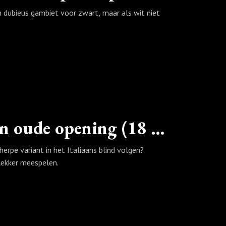
dubieus gambiet voor zwart, maar als wit niet
Spektakelpartij 5: Een 5 eeuwen oude opening (18 zetten)
herpe variant in het Italiaans blind volgen?
lekker meespelen.