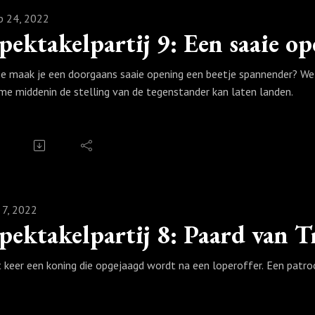
p 24, 2022
e maak je een doorgaans saaie opening een beetje spannender? We 
me middenin de stelling van de tegenstander kan laten landen.
l 7, 2022
pektakelpartij 8: Paard van Tr
t keer een koning die opgejaagd wordt na een loperoffer. Een patro