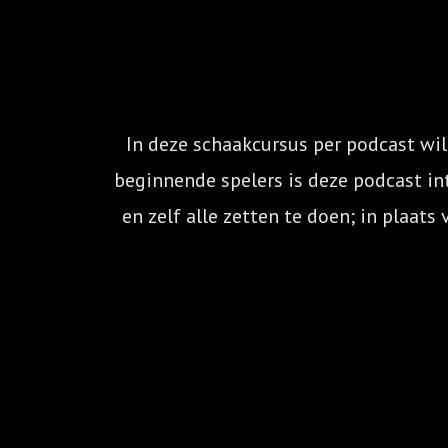
In deze schaakcursus per podcast wil
beginnende spelers is deze podcast int
en zelf alle zetten te doen; in plaats
de uitdaging aan, en 