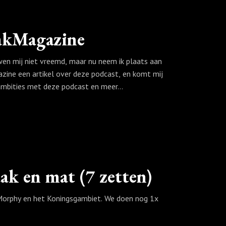
akMagazine
iewen mij niet vreemd, maar nu neem ik plaats aan
zine een artikel over deze podcast, en komt mij
 ambities met deze podcast en meer…
ak en mat (7 zetten)
l Morphy en het Koningsgambiet. We doen nog 1x