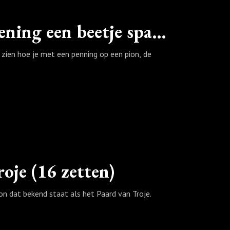
Spektakelpartij 9: Een saaie opening een beetje spannender maken (18 zetten)
zien hoe je met een penning op een pion, de
oje (16 zetten)
on dat bekend staat als het Paard van Troje.