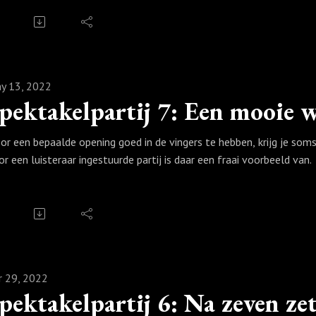
y 13, 2022
or een bepaalde opening goed in de vingers te hebben, krijg je som
or een luisteraar ingestuurde partij is daar een fraai voorbeeld van.
r 29, 2022