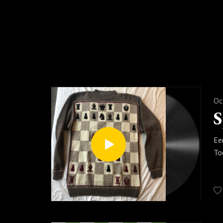
Oc
Ee
To