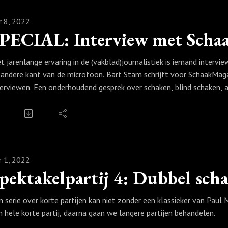
r 8, 2022
PECIAL: Interview met Scha
t jarenlange ervaring in de (vakblad)journalistiek is iemand interv
 andere kant van de microfoon. Bart Stam schrijft voor SchaakMaga
terviewen. Een onderhoudend gesprek over schaken, blind schaken,
r 1, 2022
pektakelpartij 4: Dubbel scha
n serie over korte partijen kan niet zonder een klassieker van Pau
n hele korte partij, daarna gaan we langere partijen behandelen.